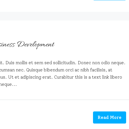
iness Development
t. Duis mollis et sem sed sollicitudin. Donec non odio neque.
cumsan nec. Quisque bibendum orci ac nibh facilisis, at
. Ut et adipiscing erat. Curabitur this is a text link libero
neque...
Read More