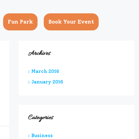
Fun Park
Book Your Event
Archives
March 2016
January 2016
Categories
Business