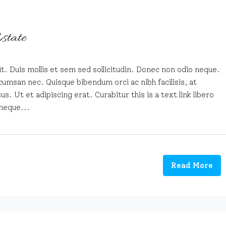
state
t. Duis mollis et sem sed sollicitudin. Donec non odio neque.
cumsan nec. Quisque bibendum orci ac nibh facilisis, at
. Ut et adipiscing erat. Curabitur this is a text link libero
neque...
Read More