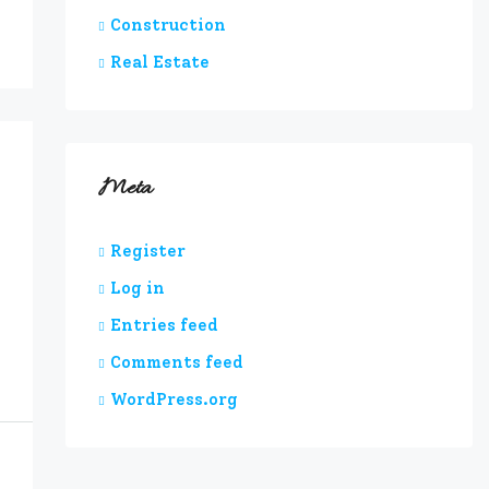
Construction
Real Estate
Meta
Register
Log in
Entries feed
Comments feed
WordPress.org