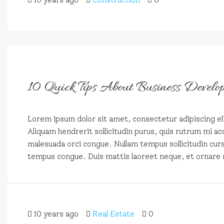
10 Quick Tips About Business Develo
Lorem ipsum dolor sit amet, consectetur adipiscing eli
Aliquam hendrerit sollicitudin purus, quis rutrum mi ac
malesuada orci congue. Nullam tempus sollicitudin cursus
tempus congue. Duis mattis laoreet neque, et ornare 
10 years ago
Real Estate
0