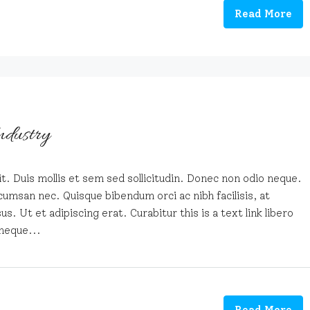
Read More
ndustry
t. Duis mollis et sem sed sollicitudin. Donec non odio neque.
cumsan nec. Quisque bibendum orci ac nibh facilisis, at
. Ut et adipiscing erat. Curabitur this is a text link libero
neque...