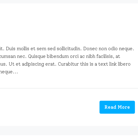
t. Duis mollis et sem sed sollicitudin. Donec non odio neque.
cumsan nec. Quisque bibendum orci ac nibh facilisis, at
. Ut et adipiscing erat. Curabitur this is a text link libero
neque...
Read More