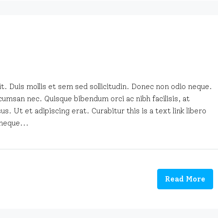
t. Duis mollis et sem sed sollicitudin. Donec non odio neque.
cumsan nec. Quisque bibendum orci ac nibh facilisis, at
. Ut et adipiscing erat. Curabitur this is a text link libero
neque...
Read More