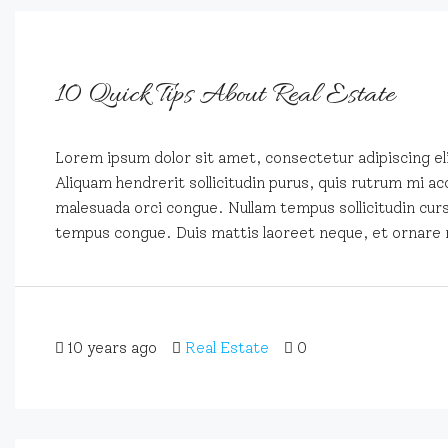
10 Quick Tips About Real Estate
Lorem ipsum dolor sit amet, consectetur adipiscing eli
Aliquam hendrerit sollicitudin purus, quis rutrum mi ac
malesuada orci congue. Nullam tempus sollicitudin cursus
tempus congue. Duis mattis laoreet neque, et ornare 
10 years ago
Real Estate
0