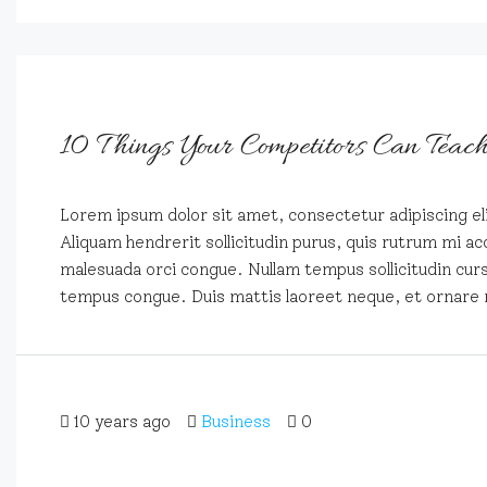
10 Things Your Competitors Can Teac
Lorem ipsum dolor sit amet, consectetur adipiscing eli
Aliquam hendrerit sollicitudin purus, quis rutrum mi ac
malesuada orci congue. Nullam tempus sollicitudin cursus
tempus congue. Duis mattis laoreet neque, et ornare 
10 years ago
Business
0